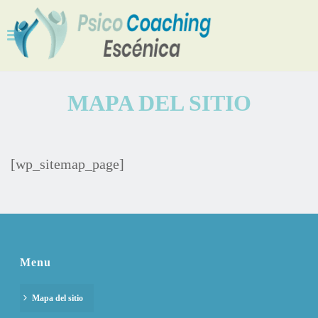
MAPA DEL SITIO
[wp_sitemap_page]
Menu
Mapa del sitio